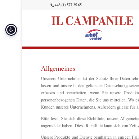
+43 (1) 577 25 65
Allgemeines
Unserem Unternehmen ist der Schutz Ihrer Daten sehr
lassen und unsere in den geltenden Datenschutzgesetzen 
erfassen und verarbeiten, wenn Sie unsere Produk
personenbezogenen Daten, die Sie uns mitteilen. Wo es 
Kunden unseres Unternehmens. Außerdem gilt sie für al
Bitte lesen Sie sich diese Richtlinie, unsere Allgeme
angemeldet haben. Diese Richtlinie kann sich von Zeit z
Unsere Produkte und Dienste beinhalten in einigen Fä