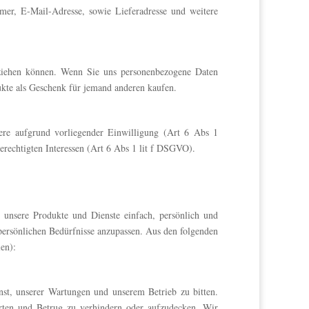
mer, E-Mail-Adresse, sowie Lieferadresse und weitere
eziehen können. Wenn Sie uns personenbezogene Daten
dukte als Geschenk für jemand anderen kaufen.
re aufgrund vorliegender Einwilligung (Art 6 Abs 1
rechtigten Interessen (Art 6 Abs 1 lit f DSGVO).
, unsere Produkte und Dienste einfach, persönlich und
e persönlichen Bedürfnisse anzupassen. Aus den folgenden
en):
t, unserer Wartungen und unserem Betrieb zu bitten.
rten und Betrug zu verhindern oder aufzudecken. Wir