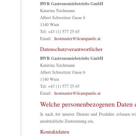
BWR Gastronomiebetriebs GmbH
Katarina Teichmann
Albert Schweitzer Gasse 6
1140 Wien
Tel: +43 (1) 577 25 65
Email:
hostmaster@ilcampanile.at
Datenschutzverantwortlicher
BWR Gastronomiebetriebs GmbH
Katarina Teichmann
Albert Schweitzer Gasse 6
1140 Wien
Tel: +43 (1) 577 25 65
Email:
hostmaster@ilcampanile.at
Welche personenbezogenen Daten e
Je nach Art unserer Dienste und Produkte erfassen wi
ausdrückliche Zustimmung ein.
Kontaktdaten