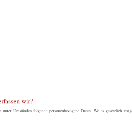
rfassen wir?
r unter Umständen folgende personenbezogene Daten. Wo es gesetzlich vorge