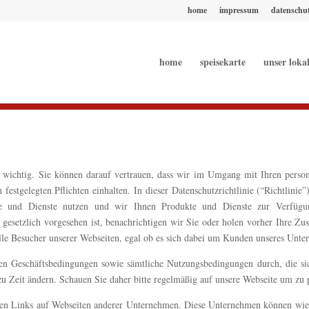
home
impressum
datenschu
home
speisekarte
unser loka
Datenschutzerklärung
 wichtig. Sie können darauf vertrauen, dass wir im Umgang mit Ihren perso
festgelegten Pflichten einhalten. In dieser Datenschutzrichtlinie (“Richtlini
te und Dienste nutzen und wir Ihnen Produkte und Dienste zur Verfügun
gesetzlich vorgesehen ist, benachrichtigen wir Sie oder holen vorher Ihre Zus
le Besucher unserer Webseiten, egal ob es sich dabei um Kunden unseres Unter
inen Geschäftsbedingungen sowie sämtliche Nutzungsbedingungen durch, die si
u Zeit ändern. Schauen Sie daher bitte regelmäßig auf unsere Webseite um zu pr
llen Links auf Webseiten anderer Unternehmen. Diese Unternehmen können wie