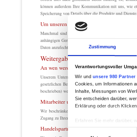
können außerdem Ihre Kommunikation mit uns, wie etw
Speicherung von Details über die Produkte und Dienste,
Um unseren rechtlichen Verpflichtungen 
Manchmal sind wir gesetzlich verpflichtet, persönlic
anhängigen Gerichtsverfahrens können die Daten ohne 
Zustimmung
Daten anzufechten.
Weitergabe von Daten
An wen werden personenbezogene Daten w
Verantwortungsvoller Umgan
Wir und
unsere 980 Partner
Unserem Unternehmen ist es ein Anliegen, Ihre pers
gesetzlichen Bestimmungen und gegebenenfalls nach 
Cookies, um Informationen a
beschrieben) weiterleiten. Dazu zählen auch Parteien, 
Inhalte, Messungen von Werb
Sie entscheiden darüber, wer
Mitarbeiter unseres Unternehmens
Erklärung oder durch Klicken
Wir beschränken die Zahl unserer Mitarbeiter, die Zu
Zugang zu Ihren Daten, weil dies für die Ausführung ihre
Erfahren Sie mehr darüber, w
Handelspartner
Einzelheiten
fest.
Einwilligungsauswahl