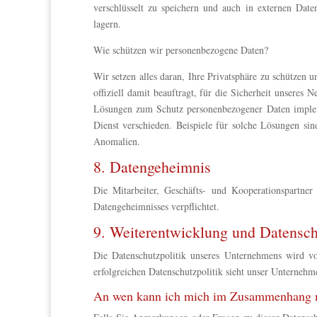
verschlüsselt zu speichern und auch in externen Dat
lagern.
Wie schützen wir personenbezogene Daten?
Wir setzen alles daran, Ihre Privatsphäre zu schütz
offiziell damit beauftragt, für die Sicherheit unseres
Lösungen zum Schutz personenbezogener Daten impleme
Dienst verschieden. Beispiele für solche Lösungen si
Anomalien.
8. Datengeheimnis
Die Mitarbeiter, Geschäfts- und Kooperationspartne
Datengeheimnisses verpflichtet.
9. Weiterentwicklung und Datensc
Die Datenschutzpolitik unseres Unternehmens wird v
erfolgreichen Datenschutzpolitik sieht unser Unterneh
An wen kann ich mich im Zusammenhang mi