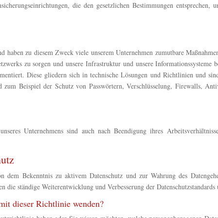
ensicherungseinrichtungen, die den gesetzlichen Bestimmungen entsprechen,
en und haben zu diesem Zweck viele unserem Unternehmen zumutbare Maßnahme
 Netzwerks zu sorgen und unsere Infrastruktur und unsere Informationssysteme
ntiert. Diese gliedern sich in technische Lösungen und Richtlinien und si
nd zum Beispiel der Schutz von Passwörtern, Verschlüsselung, Firewalls, An
r unseres Unternehmens sind auch nach Beendigung ihres Arbeitsverhältni
hutz
on dem Bekenntnis zu aktivem Datenschutz und zur Wahrung des Datengehei
men die ständige Weiterentwicklung und Verbesserung der Datenschutzstandards
t dieser Richtlinie wenden?