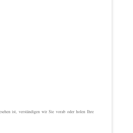
sehen ist, verständigen wir Sie vorab oder holen Ihre