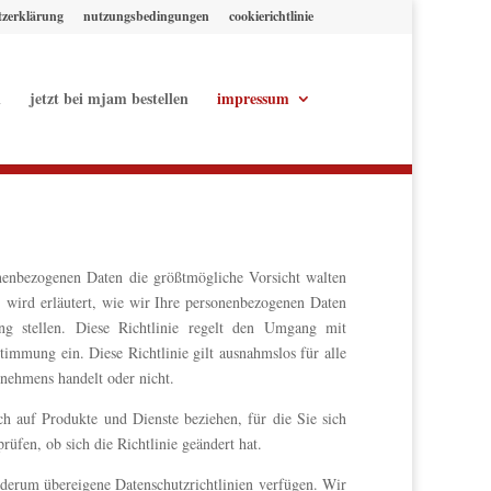
tzerklärung
nutzungsbedingungen
cookierichtlinie
l
jetzt bei mjam bestellen
impressum
nenbezogenen Daten die größtmögliche Vorsicht walten
e”) wird erläutert, wie wir Ihre personenbezogenen Daten
g stellen. Diese Richtlinie regelt den Umgang mit
timmung ein. Diese Richtlinie gilt ausnahmslos für alle
nehmens handelt oder nicht.
ch auf Produkte und Dienste beziehen, für die Sie sich
üfen, ob sich die Richtlinie geändert hat.
derum übereigene Datenschutzrichtlinien verfügen. Wir