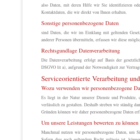
also Daten, mit deren Hilfe wir Sie identifizieren 
Kontaktdaten, die wir direkt von Ihnen erhalten.
Sonstige personenbezogene Daten
sind Daten, die wir im Einklang mit geltenden Gese
anderer Personen übermitteln, erfassen wir diese mögli
Rechtsgundlage Datenverarbeitung
Die Datenverarbeitung erfolgt auf Basis der geset
DSGVO lit a), aufgrund der Notwendigkeit zur Vertrag
Serviceorientierte Verarbeitung u
Wozu verwenden wir personenbezogene Da
Es liegt in der Natur unserer Dienste und Produkte, 
verlässlich zu gestalten. Deshalb streben wir ständig d
Gründen können wir daher personenbezogene Daten erfa
Um unsere Leistungen bewerten zu können
Manchmal nutzen wir personenbezogene Daten, um Sie
Sofern dies nach geltendem Recht zulässig ist, kön