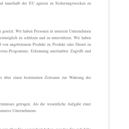
 und innerhalb der EU agieren zu Sicherungzwecken zu
n gesetzt. Wir haben Personen in unserem Unternehmen
 bestmöglich zu schützen und zu unterstützen. Wir haben
nd von angebotenem Produkt zu Produkt oder Dienst zu
tivirus-Programme, Erkennung unerlaubter Zugriffe und
sses über einen bestimmten Zeitraum zur Wahrung des
mnisses getragen. Als die wesentliche Aufgabe einer
 unseres Unternehmens.