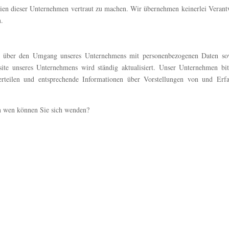
nien dieser Unternehmen vertraut zu machen. Wir übernehmen keinerlei Verantwo
n.
tzer über den Umgang unseres Unternehmens mit personenbezogenen Daten so
ite unseres Unternehmens wird ständig aktualisiert. Unser Unternehmen bit
 erteilen und entsprechende Informationen über Vorstellungen von und Erf
an wen können Sie sich wenden?