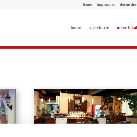
home
impressum
datenschu
home
speisekarte
unser loka
Unser Lokal