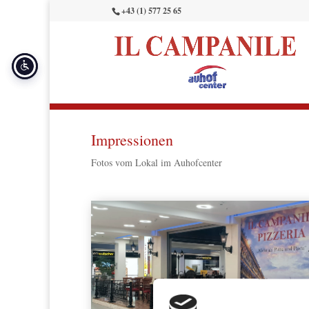
+43 (1) 577 25 65
Impressionen
Fotos vom Lokal im Auhofcenter