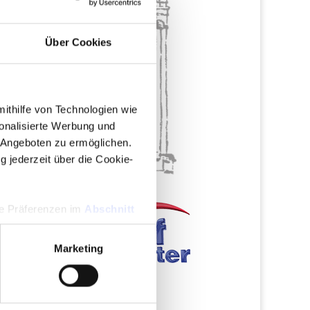
Über Cookies
mithilfe von Technologien wie
onalisierte Werbung und
 Angeboten zu ermöglichen.
g jederzeit über die Cookie-
hre Präferenzen im
Abschnitt
Marketing
 Medien anbieten zu können
hrer Verwendung unserer
 führen diese Informationen
ie im Rahmen Ihrer Nutzung