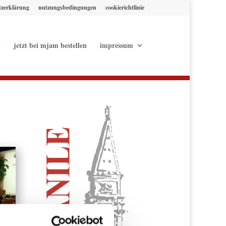
tzerklärung
nutzungsbedingungen
cookierichtlinie
l
jetzt bei mjam bestellen
impressum